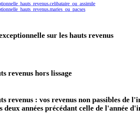
tionnelle_hauts_revenus.celibataire_ou_assimile
ptionnelle_hauts_revenus.maries_ou_pacses
 exceptionnelle sur les hauts revenus
ts revenus hors lissage
ts revenus : vos revenus non passibles de l
 deux années précédant celle de l'année d'