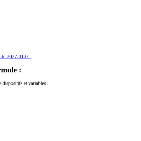
ate du 2027-01-01
rmule :
ispositifs et variables :