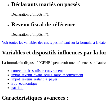
Déclarants mariés ou pacsés
Déclaration d’impôts n°1
Revenu fiscal de référence
Déclaration d’impôts n°1
Voir toutes les variables des cas types influant sur la formule, à la d
Variables et dispositifs influencés par la fo
La formule du dispositif "CEHR" peut avoir une influence sur d'autres d
correction_ir_seuils_recouvrement
impot_revenu_avant_seuils_mise_recouvrement
impot_revenu_restant_a_payer
irpp_economique
nat_imp
Caractéristiques avancées :