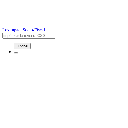
Leximpact
Socio-Fiscal
Tutoriel