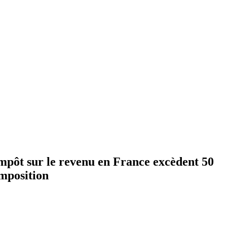
'impôt sur le revenu en France excèdent 50
imposition