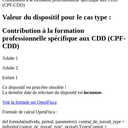
(CPF-CDD)
Valeur du dispositif pour le cas type :
Contribution à la formation
professionnelle spécifique aux CDD (CPF-
CDD)
Adulte 1
Adulte 2
Enfant 1
Ce dispositif est peut-être obsolète !
La dernière date de relecture du dispositif est
inconnue
.
Voir la formule sur OpenFisca
Formule de calcul OpenFisca :
def formula(individu, period, parameters): contrat_de_travail_type =
individu('contrat_de_travail_type', period) TypesContrat =