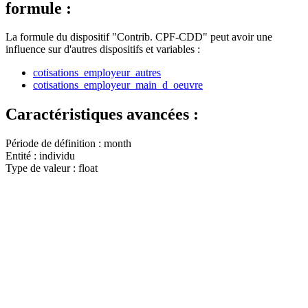
formule :
La formule du dispositif "Contrib. CPF-CDD" peut avoir une
influence sur d'autres dispositifs et variables :
cotisations_employeur_autres
cotisations_employeur_main_d_oeuvre
Caractéristiques avancées :
Période de définition :
month
Entité :
individu
Type de valeur :
float