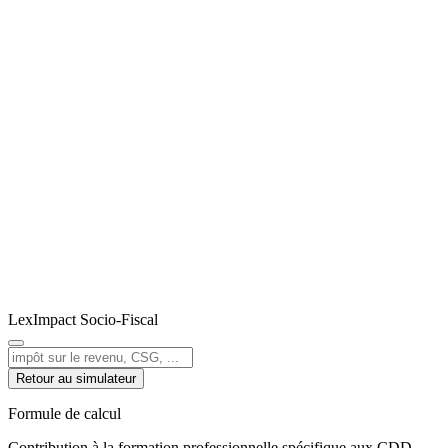
LexImpact
Socio-Fiscal
Retour au simulateur
Formule de calcul
Contribution à la formation professionnelle spécifique aux CDD