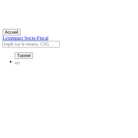
Accueil
Leximpact
Socio-Fiscal
Tutoriel