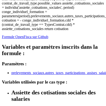
contrat_de_travail_type.possible_values assiette_cotisations_sociales
= individu('assiette_cotisations_sociales', period)
conge_individuel_formation =
parameters(period).prelevements_sociaux.autres_taxes_participations_a
cotisation = - conge_individuel_formation.cdd *
(contrat_de_travail_type == TypesContrat.cdd) *
assiette_cotisations_sociales return cotisation
Formule OpenFisca sur Github
Variables et paramètres inscrits dans la
formule :
Paramètres :
prelevements_sociaux.autres_taxes_participations_assises_salai
Variables utilisées par le cas type :
Assiette des cotisations sociales des
salaries