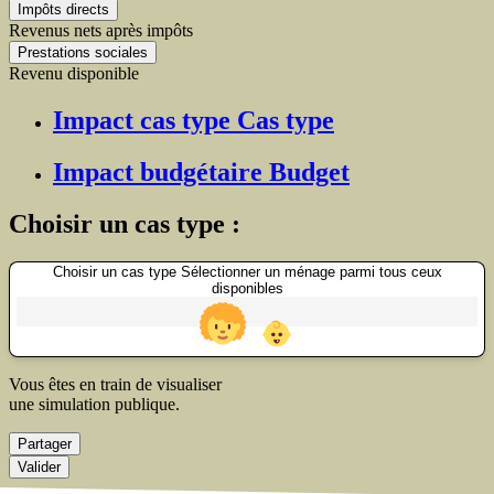
Impôts directs
Revenus nets après impôts
Prestations sociales
Revenu disponible
Impact cas type
Cas type
Impact budgétaire
Budget
Choisir un cas type :
Choisir un cas type
Sélectionner un ménage parmi tous ceux
disponibles
Vous êtes en train de visualiser
une simulation publique.
Partager
Valider